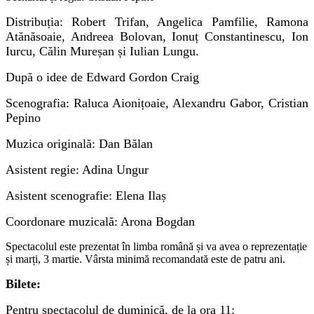
Distribuția: Robert Trifan, Angelica Pamfilie, Ramona
Atănăsoaie, Andreea Bolovan, Ionuț Constantinescu, Ion
Iurcu, Călin Mureșan și Iulian Lungu.
După o idee de Edward Gordon Craig
Scenografia: Raluca Aionițoaie, Alexandru Gabor, Cristian
Pepino
Muzica originală: Dan Bălan
Asistent regie: Adina Ungur
Asistent scenografie: Elena Ilaș
Coordonare muzicală: Arona Bogdan
Spectacolul este prezentat în limba română și va avea o reprezentație
și marți, 3 martie. Vârsta minimă recomandată este de patru ani.
Bilete:
Pentru spectacolul de duminică, de la ora 11: