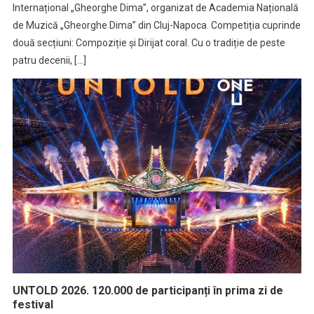
Internațional „Gheorghe Dima”, organizat de Academia Națională
de Muzică „Gheorghe Dima” din Cluj-Napoca. Competiția cuprinde
două secțiuni: Compoziție și Dirijat coral. Cu o tradiție de peste
patru decenii, […]
UNTOLD 2026. 120.000 de participanți în prima zi de
festival