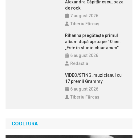
Alexandra Căpitănescu, oaza
de rock
7 august 2026
Tiberiu Fărcaş
Rihanna pregătește primul
album după aproape 10 ani.
„Este în studio chiar acum”
6 august 2026
Redactia
VIDEO/STING, muzicianul cu
17 premii Grammy
6 august 2026
Tiberiu Fărcaş
COOLTURA