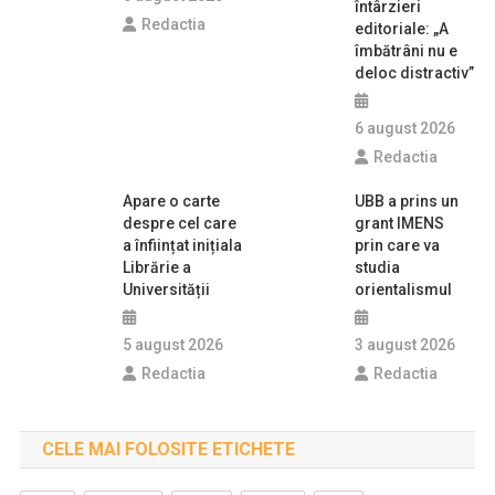
întârzieri
Redactia
editoriale: „A
îmbătrâni nu e
deloc distractiv”
6 august 2026
Redactia
Apare o carte
UBB a prins un
despre cel care
grant IMENS
a înființat inițiala
prin care va
Librărie a
studia
Universității
orientalismul
5 august 2026
3 august 2026
Redactia
Redactia
CELE MAI FOLOSITE ETICHETE