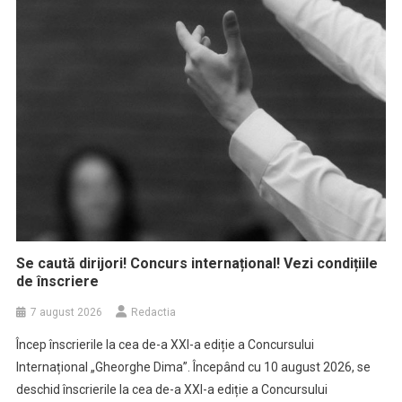
Se caută dirijori! Concurs internațional! Vezi condițiile
de înscriere
7 august 2026
Redactia
Încep înscrierile la cea de-a XXI-a ediție a Concursului
Internațional „Gheorghe Dima”. Începând cu 10 august 2026, se
deschid înscrierile la cea de-a XXI-a ediție a Concursului