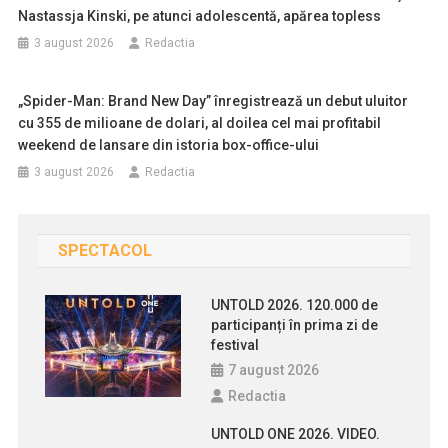
Nastassja Kinski, pe atunci adolescentă, apărea topless
3 august 2026
Redactia
„Spider-Man: Brand New Day” înregistrează un debut uluitor
cu 355 de milioane de dolari, al doilea cel mai profitabil
weekend de lansare din istoria box-office-ului
3 august 2026
Redactia
SPECTACOL
UNTOLD 2026. 120.000 de
participanți în prima zi de
festival
7 august 2026
Redactia
UNTOLD ONE 2026. VIDEO.