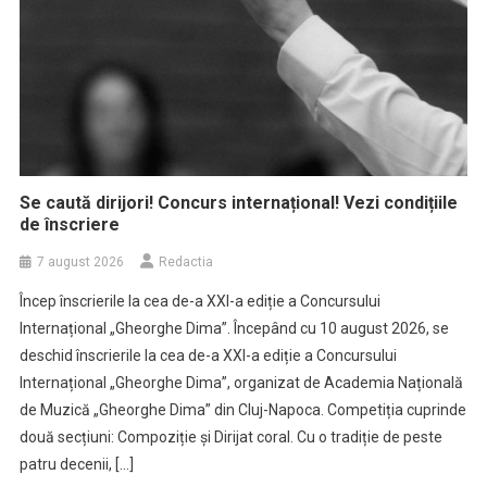
Se caută dirijori! Concurs internațional! Vezi condițiile
de înscriere
7 august 2026
Redactia
Încep înscrierile la cea de-a XXI-a ediție a Concursului
Internațional „Gheorghe Dima”. Începând cu 10 august 2026, se
deschid înscrierile la cea de-a XXI-a ediție a Concursului
Internațional „Gheorghe Dima”, organizat de Academia Națională
de Muzică „Gheorghe Dima” din Cluj-Napoca. Competiția cuprinde
două secțiuni: Compoziție și Dirijat coral. Cu o tradiție de peste
patru decenii, […]