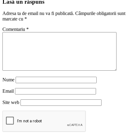
Lasă un răspuns
Adresa ta de email nu va fi publicată.
Câmpurile obligatorii sunt
marcate cu
*
Comentariu
*
Nume
Email
Site web