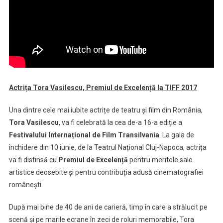
Actrița Tora Vasilescu, Premiul de Excelență la TIFF 2017
Una dintre cele mai iubite actrițe de teatru și film din România,
Tora Vasilescu
, va fi celebrată la cea de-a 16-a ediție a
Festivalului Internațional de Film Transilvania
. La gala de
închidere din 10 iunie, de la Teatrul Național Cluj-Napoca, actrița
va fi distinsă cu
Premiul de Excelență
pentru meritele sale
artistice deosebite și pentru contribuția adusă cinematografiei
românești.
După mai bine de 40 de ani de carieră, timp în care a strălucit pe
scenă și pe marile ecrane în zeci de roluri memorabile, Tora