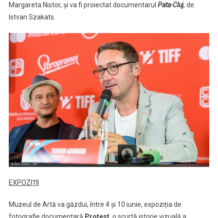
Margareta Nistor, și va fi proiectat documentarul
Pata-Cluj
, de
Istvan Szakats.
EXPOZIȚII
Muzeul de Artă va găzdui, între 4 și 10 iunie, expoziția de
fotografie documentară
Protest
, o scurtă istorie vizuală a