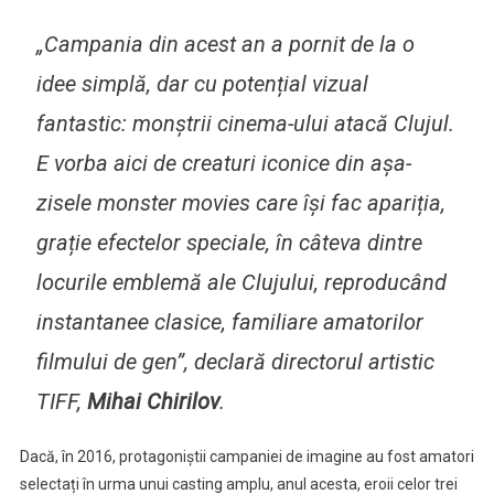
„Campania din acest an a pornit de la o
idee simplă, dar cu potențial vizual
fantastic: monștrii cinema-ului atacă Clujul.
E vorba aici de creaturi iconice din așa-
zisele
monster movies
care își fac apariția,
grație efectelor speciale, în câteva dintre
locurile emblemă ale Clujului, reproducând
instantanee clasice, familiare amatorilor
filmului de gen”, declară directorul artistic
TIFF,
Mihai Chirilov
.
Dacă, în 2016, protagoniștii campaniei de imagine au fost amatori
selectați în urma unui casting amplu, anul acesta, eroii celor trei