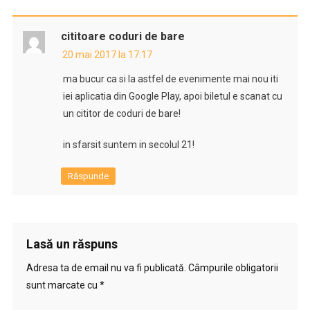
cititoare coduri de bare
20 mai 2017 la 17:17
ma bucur ca si la astfel de evenimente mai nou iti
iei aplicatia din Google Play, apoi biletul e scanat cu
un cititor de coduri de bare!
in sfarsit suntem in secolul 21!
Răspunde
Lasă un răspuns
Adresa ta de email nu va fi publicată.
Câmpurile obligatorii
sunt marcate cu
*