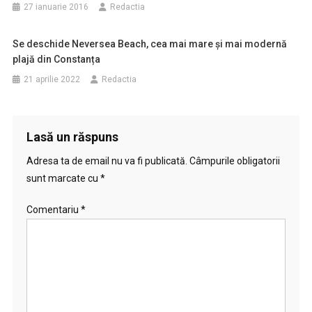
27 ianuarie 2016
Redactia
Se deschide Neversea Beach, cea mai mare și mai modernă
plajă din Constanța
21 aprilie 2022
Redactia
Lasă un răspuns
Adresa ta de email nu va fi publicată.
Câmpurile obligatorii
sunt marcate cu
*
Comentariu
*