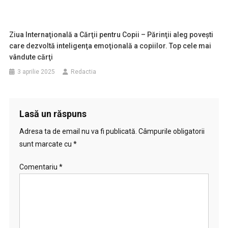
Ziua Internaţională a Cărţii pentru Copii – Părinţii aleg poveşti
care dezvoltă inteligenţa emoţională a copiilor. Top cele mai
vândute cărţi
3 aprilie 2025
Redactia
Lasă un răspuns
Adresa ta de email nu va fi publicată.
Câmpurile obligatorii
sunt marcate cu
*
Comentariu
*