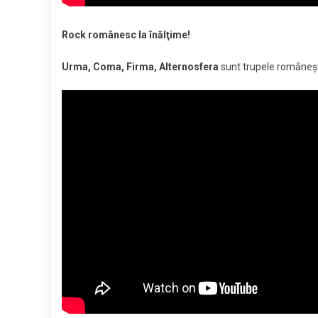
Rock românesc la înălţime!
Urma, Coma, Firma, Alternosfera
sunt trupele româneşti 