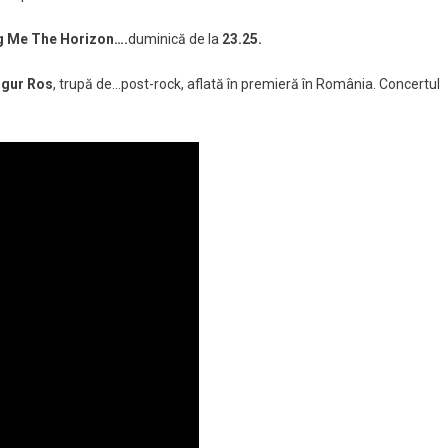
g Me The Horizon….
duminică de la
23.25.
igur Ros
, trupă de…post-rock, aflată în premieră în România. Concertul