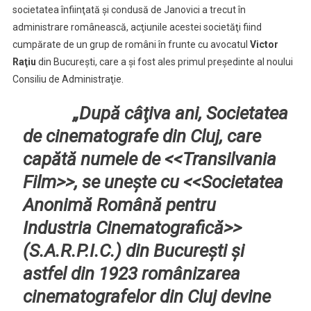
societatea înfiinţată şi condusă de Janovici a trecut în
administrare românească, acţiunile acestei societăţi fiind
cumpărate de un grup de români în frunte cu avocatul
Victor
Raţiu
din Bucureşti, care a şi fost ales primul preşedinte al noului
Consiliu de Administraţie.
„După câţiva ani, Societatea
de cinematografe din Cluj, care
capătă numele de <<Transilvania
Film>>, se uneşte cu <<Societatea
Anonimă Română pentru
Industria Cinematografică>>
(S.A.R.P.I.C.) din Bucureşti şi
astfel din 1923 românizarea
cinematografelor din Cluj devine