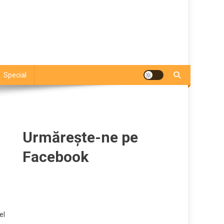
Special
Urmărește-ne pe
Facebook
el