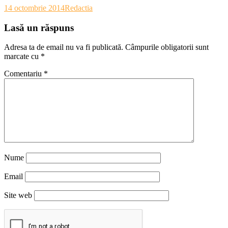
14 octombrie 2014
Redactia
Lasă un răspuns
Adresa ta de email nu va fi publicată.
Câmpurile obligatorii sunt
marcate cu
*
Comentariu
*
Nume
Email
Site web