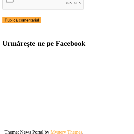
Urmărește-ne pe Facebook
|
Theme: News Portal by
Mystery Themes
.