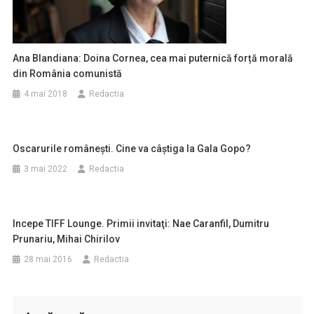
Ana Blandiana: Doina Cornea, cea mai puternică forță morală
din România comunistă
4 mai 2018
Redactia
Oscarurile românești. Cine va câștiga la Gala Gopo?
3 mai 2022
Redactia
Incepe TIFF Lounge. Primii invitaţi: Nae Caranfil, Dumitru
Prunariu, Mihai Chirilov
28 mai 2016
Redactia