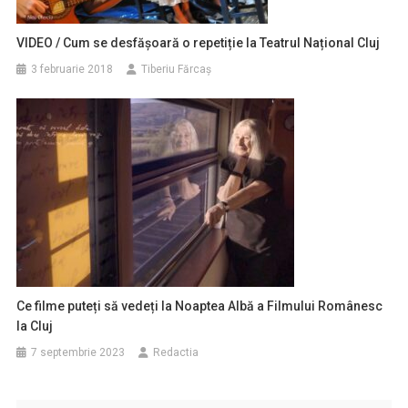
VIDEO / Cum se desfășoară o repetiție la Teatrul Național Cluj
3 februarie 2018
Tiberiu Fărcaş
Ce filme puteți să vedeți la Noaptea Albă a Filmului Românesc
la Cluj
7 septembrie 2023
Redactia