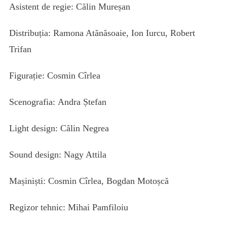
Asistent de regie: Călin Mureșan
Distribuția: Ramona Atănăsoaie, Ion Iurcu, Robert
Trifan
Figurație: Cosmin Cîrlea
Scenografia: Andra Ștefan
Light design: Călin Negrea
Sound design: Nagy Attila
Mașiniști: Cosmin Cîrlea, Bogdan Motoșcă
Regizor tehnic: Mihai Pamfiloiu