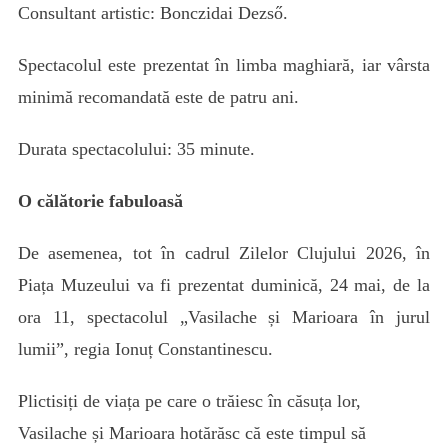
Consultant artistic: Bonczidai Dezső.
Spectacolul este prezentat în limba maghiară, iar vârsta
minimă recomandată este de patru ani.
Durata spectacolului: 35 minute.
O călătorie fabuloasă
De asemenea, tot în cadrul Zilelor Clujului 2026, în
Piața Muzeului va fi prezentat duminică, 24 mai, de la
ora 11, spectacolul „Vasilache și Marioara în jurul
lumii”, regia Ionuț Constantinescu.
Plictisiți de viața pe care o trăiesc în căsuța lor,
Vasilache și Marioara hotărăsc că este timpul să