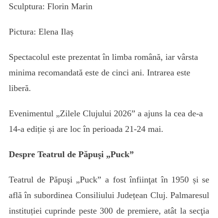
Sculptura: Florin Marin
Pictura: Elena Ilaș
Spectacolul este prezentat în limba română, iar vârsta
minima recomandată este de cinci ani. Intrarea este
liberă.
Evenimentul „Zilele Clujului 2026” a ajuns la cea de-a
14-a ediție și are loc în perioada 21-24 mai.
Despre Teatrul de Păpuşi „Puck”
Teatrul de Păpuşi „Puck” a fost înfiinţat în 1950 și se
află în subordinea Consiliului Județean Cluj. Palmaresul
instituției cuprinde peste 300 de premiere, atât la secţia