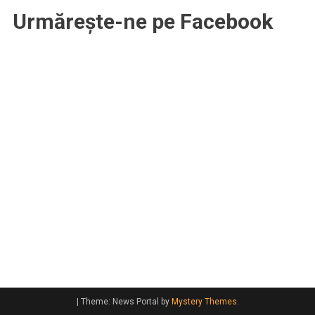
Urmărește-ne pe Facebook
|
Theme: News Portal by
Mystery Themes
.