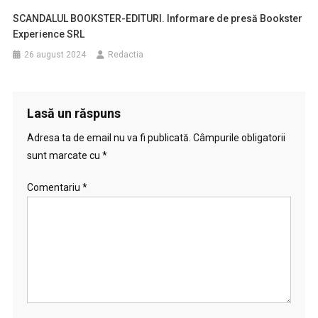
SCANDALUL BOOKSTER-EDITURI. Informare de presă Bookster
Experience SRL
26 august 2024
Redactia
Lasă un răspuns
Adresa ta de email nu va fi publicată.
Câmpurile obligatorii
sunt marcate cu
*
Comentariu
*