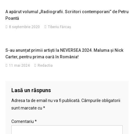
A apărut volumul „Radiografii. Scriitori contemporani” de Petru
Poantă
8 septembrie 2020
Tiberiu Fărcaş
S-au anunțat primii artiști la NEVERSEA 2024. Maluma și Nick
Carter, pentru prima oară în România!
11 mai 2024
Redactia
Lasă un răspuns
Adresa ta de email nu va fi publicată.
Câmpurile obligatorii
sunt marcate cu
*
Comentariu
*