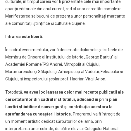
„George
culturale, în timpul căreia vor fi prezentate cele mai importante
Barițiu”
apariții editoriale din anul curent, rod al unor cercetări complexe.
al
Manifestarea se bucură de prezența unor personalități marcante
Academiei
ale comunității științifice și culturale clujene.
Române
Intrarea este liberă.
În cadrul evenimentului, vor fi decernate diplomele și trofeele de
Membru de Onoare al Institutului de Istorie „George Barițiu” al
Academiei Române ÎPS Andrei, Mitropolit al Clujului,
Maramureșului și Sălajului și Arhiepiscop al Vadului, Feleacului și
Clujului, și inspectorului școlar prof. Hadrian Virgil Arion.
Totodată,
va avea loc lansarea celor mai recente publicații ale
cercetătorilor din cadrul institutului, aducând în prim plan
lucrări științifice de anvergură și contribuția acestora la
aprofundarea cunoașterii istorice.
Programul va fi întregit de
un moment artistic dedicat sărbătorilor de iarnă, prin
interpretarea unor colinde, de către elevi ai Colegiului Național