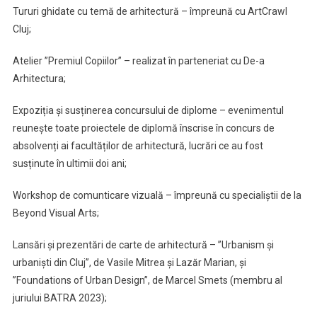
Tururi ghidate cu temă de arhitectură – împreună cu ArtCrawl
Cluj;
Atelier ”Premiul Copiilor” – realizat în parteneriat cu De-a
Arhitectura;
Expoziția și susținerea concursului de diplome – evenimentul
reunește toate proiectele de diplomă înscrise în concurs de
absolvenți ai facultăților de arhitectură, lucrări ce au fost
susținute în ultimii doi ani;
Workshop de comunticare vizuală – împreună cu specialiștii de la
Beyond Visual Arts;
Lansări și prezentări de carte de arhitectură – ”Urbanism și
urbaniști din Cluj”, de Vasile Mitrea și Lazăr Marian, și
”Foundations of Urban Design”, de Marcel Smets (membru al
juriului BATRA 2023);