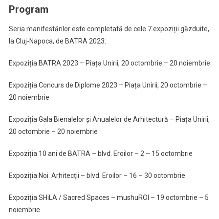
Program
Seria manifestărilor este completată de cele 7 expoziții găzduite,
la Cluj-Napoca, de BATRA 2023:
Expoziția BATRA 2023 – Piața Unirii, 20 octombrie – 20 noiembrie
Expoziția Concurs de Diplome 2023 – Piața Unirii, 20 octombrie –
20 noiembrie
Expoziția Gala Bienalelor și Anualelor de Arhitectură – Piața Unirii,
20 octombrie – 20 noiembrie
Expoziția 10 ani de BATRA – blvd. Eroilor – 2 – 15 octombrie
Expoziția Noi. Arhitecții – blvd. Eroilor – 16 – 30 octombrie
Expoziția SHiLA / Sacred Spaces – mushuROI – 19 octombrie – 5
noiembrie