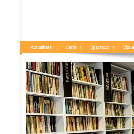
Actualitate
Carte
Spectacol
Vizua