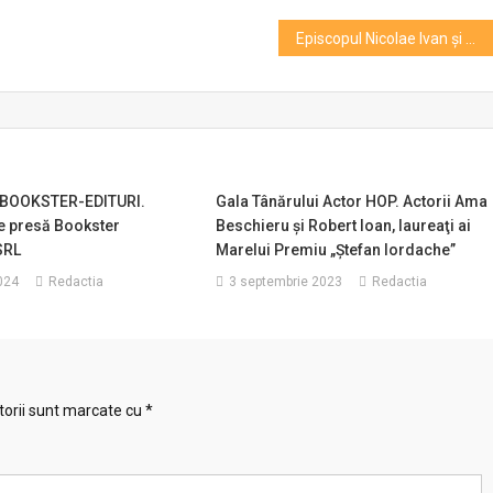
Episcopul Nicolae Ivan și Mitropolitul Bartolomeu Anania, comemorați la 90, respectiv 15 ani de la trecerea la Domnul
BOOKSTER-EDITURI.
Gala Tânărului Actor HOP. Actorii Ama
e presă Bookster
Beschieru şi Robert Ioan, laureaţi ai
SRL
Marelui Premiu „Ştefan Iordache”
024
Redactia
3 septembrie 2023
Redactia
torii sunt marcate cu
*