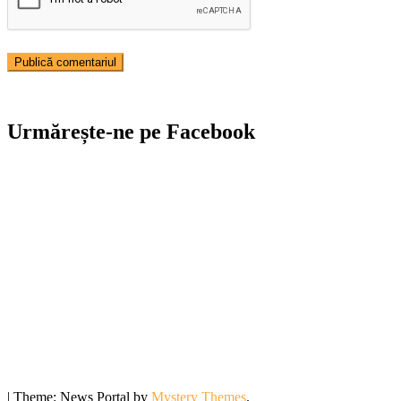
Urmărește-ne pe Facebook
|
Theme: News Portal by
Mystery Themes
.