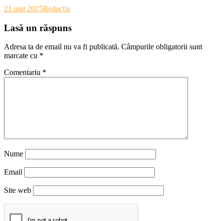
21 mai 2025
Redactia
Lasă un răspuns
Adresa ta de email nu va fi publicată.
Câmpurile obligatorii sunt
marcate cu
*
Comentariu
*
Nume
Email
Site web