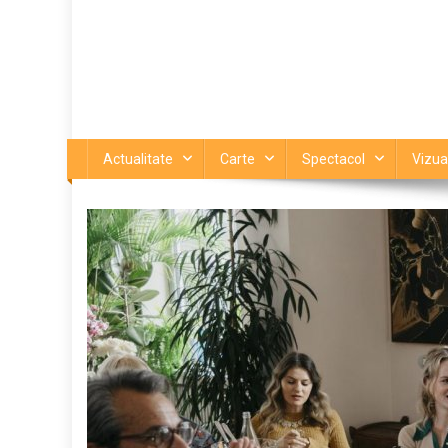
Actualitate
Carte
Spectacol
Vizua