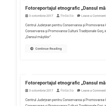
Fotoreportajul etnografic „Dansul măș
Redactia
3 octombrie 2017
Leave a Comment
Centrul Județean pentru Conservarea și Promovarea Cul
Conservarea și Promovarea Culturii Tradiționale Gorj, in
„Dansul măștilor”.
Continue Reading
Fotoreportajul etnografic „Dansul măș
Redactia
3 octombrie 2017
Leave a Comment
Centrul Județean pentru Conservarea și Promovarea Cul
Conservarea și Promovarea Culturii Tradiționale Gorj, in