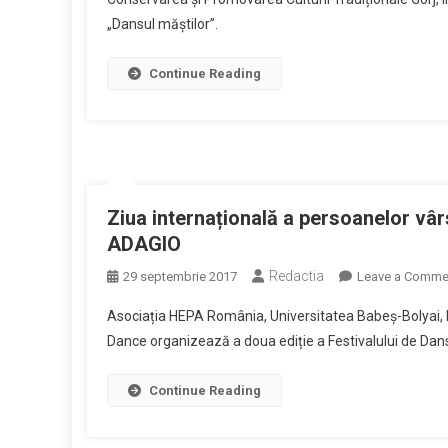
„Dansul măștilor”.
Continue Reading
Ziua internațională a persoanelor vârs
ADAGIO
Redactia
29 septembrie 2017
Leave a Comme
Asociația HEPA România, Universitatea Babeș-Bolyai, P
Dance organizează a doua ediție a Festivalului de Dan
Continue Reading