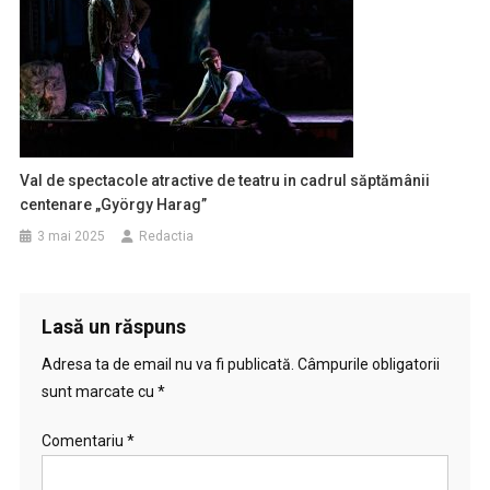
Val de spectacole atractive de teatru in cadrul săptămânii
centenare „György Harag”
3 mai 2025
Redactia
Lasă un răspuns
Adresa ta de email nu va fi publicată.
Câmpurile obligatorii
sunt marcate cu
*
Comentariu
*