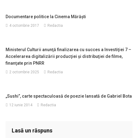
Documentare politice la Cinema Mărăști
4 octombrie 2017
Redactia
Ministerul Culturii anunţă finalizarea cu succes a Investiţiei 7 –
Accelerarea digitalizării producţiei şi distribuţiei de filme,
finanţate prin PNRR
2 octombrie 2025
Redactia
„Sushi”, carte spectaculoasă de poezie lansată de Gabriel Bota
12 iunie 2014
Redactia
Lasă un răspuns