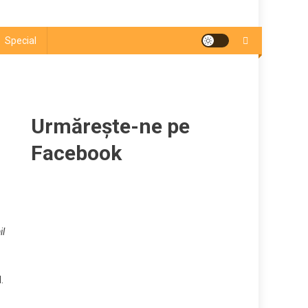
Special
Urmărește-ne pe
Facebook
il
.