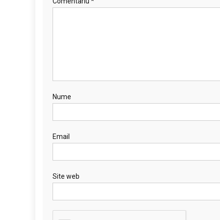
Comentariu
*
Nume
Email
Site web