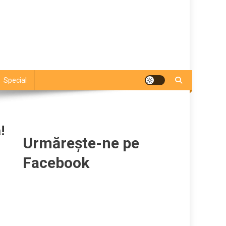
Special
!
Urmărește-ne pe
Facebook