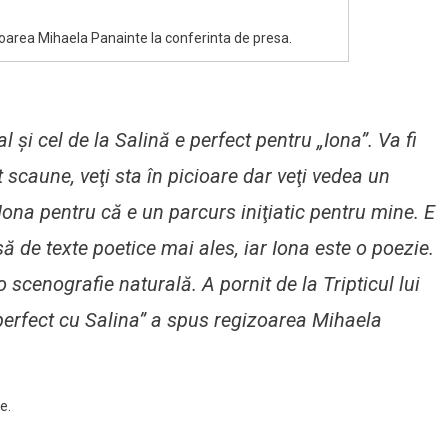
zoarea Mihaela Panainte la conferinta de presa.
 şi cel de la Salină e perfect pentru „Iona”. Va fi
t scaune, veţi sta în picioare dar veţi vedea un
ona pentru că e un parcurs iniţiatic pentru mine. E
ă de texte poetice mai ales, iar Iona este o poezie.
o scenografie naturală. A pornit de la Tripticul lui
rfect cu Salina” a spus regizoarea Mihaela
e.