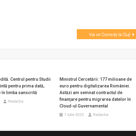
Vai ce Comedy la Cluj!
dită. Centrul pentru Studii
Ministrul Cercetării: 177 milioane de
intă pentru prima dată,
euro pentru digitalizarea României.
 în limba sanscrită
Astăzi am semnat contractul de
finanţare pentru migrarea datelor în
Redactia
Cloud-ul Guvernamental
7 iulie 2023
Redactia