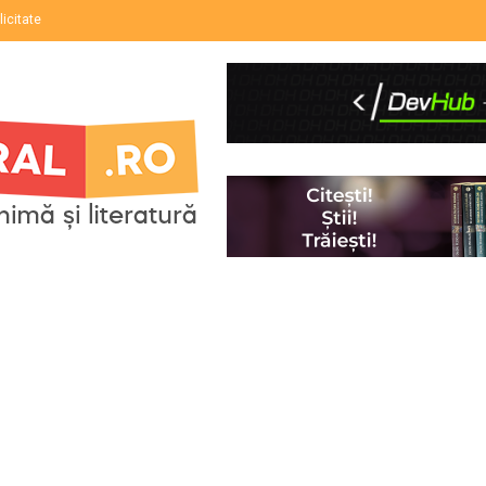
licitate