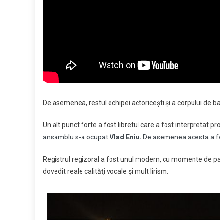
De asemenea, restul echipei actoriceşti şi a corpului de ba
Un alt punct forte a fost libretul care a fost interpretat p
ansamblu s-a ocupat
Vlad Eniu.
De asemenea acesta a fost
Registrul regizoral a fost unul modern, cu momente de pa
dovedit reale calităţi vocale şi mult lirism.