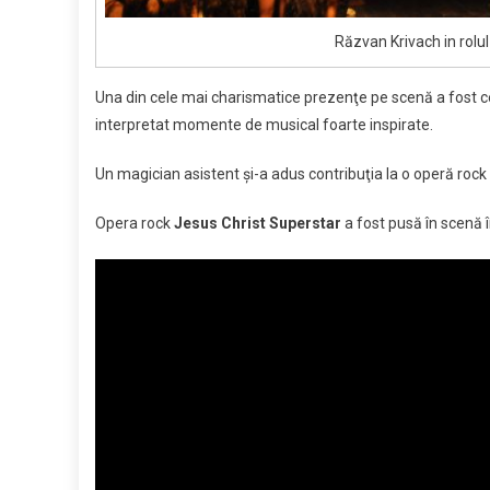
Răzvan Krivach in rolul 
Una din cele mai charismatice prezenţe pe scenă a fost cea a
interpretat momente de musical foarte inspirate.
Un magician asistent şi-a adus contribuţia la o operă rock c
Opera rock
Jesus Christ Superstar
a fost pusă în scenă 