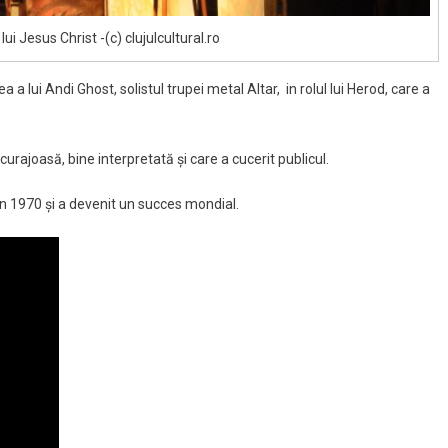
lui Jesus Christ -(c) clujulcultural.ro
 lui Andi Ghost, solistul trupei metal Altar, in rolul lui Herod, care a
urajoasă, bine interpretată şi care a cucerit publicul.
în 1970 şi a devenit un succes mondial.