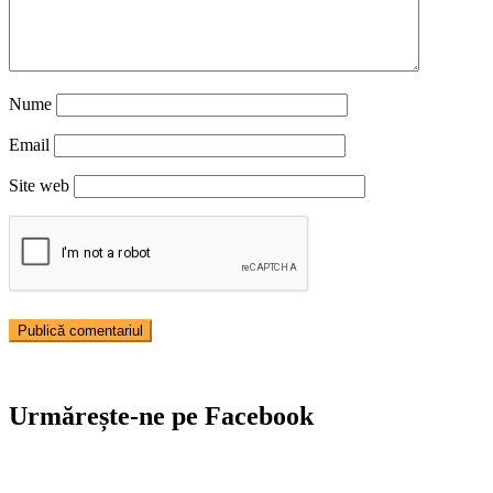
Nume
Email
Site web
Urmărește-ne pe Facebook