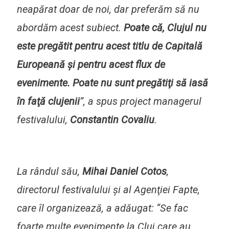
neapărat doar de noi, dar preferăm să nu
abordăm acest subiect.
Poate că, Clujul nu
este pregătit pentru acest titlu de Capitală
Europeană
şi pentru acest flux de
evenimente. Poate nu sunt pregătiţi să iasă
în faţă clujenii
”, a spus project managerul
festivalului,
Constantin Covaliu
.
La rândul său,
Mihai Daniel Cotos
,
directorul festivalului şi al Agenţiei Fapte,
care îl organizează, a adăugat: “Se fac
foarte multe evenimente la Cluj care au