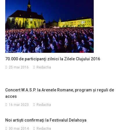
70.000 de participanţi zilnici la Zilele Clujului 2016
25 mai 2016
Redactia
Concert W.A.S.P. la Arenele Romane, program și reguli de
acces
16 mai 2023
Redactia
Noi artişti confirmaţi la Festivalul Delahoya
30 mai 2014
Redactia