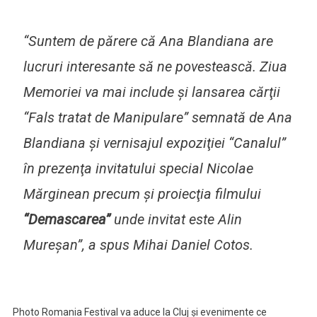
“Suntem de părere că Ana Blandiana are
lucruri interesante să ne povestească. Ziua
Memoriei va mai include şi lansarea cărţii
“Fals tratat de Manipulare” semnată de Ana
Blandiana şi vernisajul expoziţiei “Canalul”
în prezenţa invitatului special Nicolae
Mărginean precum şi proiecţia filmului
“Demascarea”
unde invitat este Alin
Mureşan”, a spus Mihai Daniel Cotos.
Photo Romania Festival va aduce la Cluj şi evenimente ce