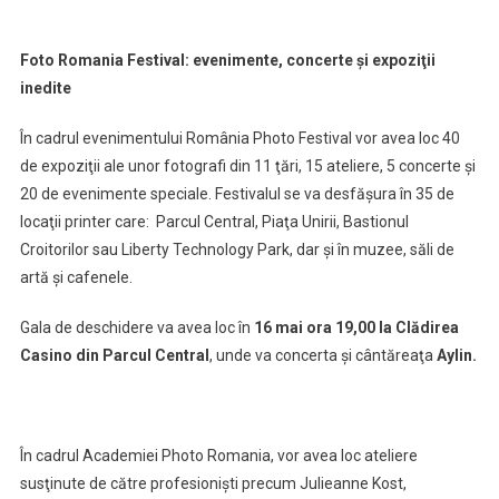
Foto Romania Festival: evenimente, concerte şi expoziţii
inedite
În cadrul evenimentului România Photo Festival vor avea loc 40
de expoziţii ale unor fotografi din 11 ţări, 15 ateliere, 5 concerte şi
20 de evenimente speciale. Festivalul se va desfăşura în 35 de
locaţii printer care: Parcul Central, Piaţa Unirii, Bastionul
Croitorilor sau Liberty Technology Park, dar şi în muzee, săli de
artă şi cafenele.
Gala de deschidere va avea loc în
16 mai ora 19,00 la Clădirea
Casino din Parcul Central
, unde va concerta şi cântăreaţa
Aylin.
În cadrul Academiei Photo Romania, vor avea loc ateliere
susţinute de către profesionişti precum Julieanne Kost,