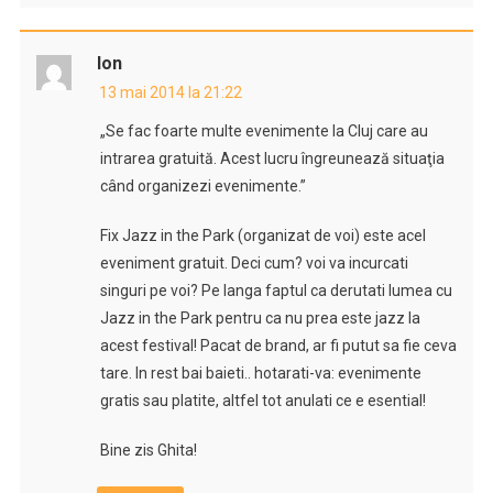
Ion
13 mai 2014 la 21:22
„Se fac foarte multe evenimente la Cluj care au
intrarea gratuită. Acest lucru îngreunează situaţia
când organizezi evenimente.”
Fix Jazz in the Park (organizat de voi) este acel
eveniment gratuit. Deci cum? voi va incurcati
singuri pe voi? Pe langa faptul ca derutati lumea cu
Jazz in the Park pentru ca nu prea este jazz la
acest festival! Pacat de brand, ar fi putut sa fie ceva
tare. In rest bai baieti.. hotarati-va: evenimente
gratis sau platite, altfel tot anulati ce e esential!
Bine zis Ghita!