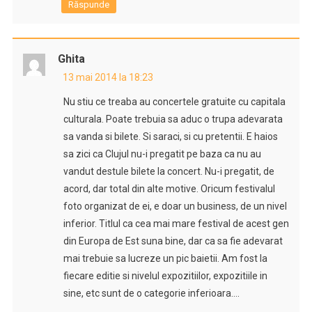
Răspunde
Ghita
13 mai 2014 la 18:23
Nu stiu ce treaba au concertele gratuite cu capitala
culturala. Poate trebuia sa aduc o trupa adevarata
sa vanda si bilete. Si saraci, si cu pretentii. E haios
sa zici ca Clujul nu-i pregatit pe baza ca nu au
vandut destule bilete la concert. Nu-i pregatit, de
acord, dar total din alte motive. Oricum festivalul
foto organizat de ei, e doar un business, de un nivel
inferior. Titlul ca cea mai mare festival de acest gen
din Europa de Est suna bine, dar ca sa fie adevarat
mai trebuie sa lucreze un pic baietii. Am fost la
fiecare editie si nivelul expozitiilor, expozitiile in
sine, etc sunt de o categorie inferioara….