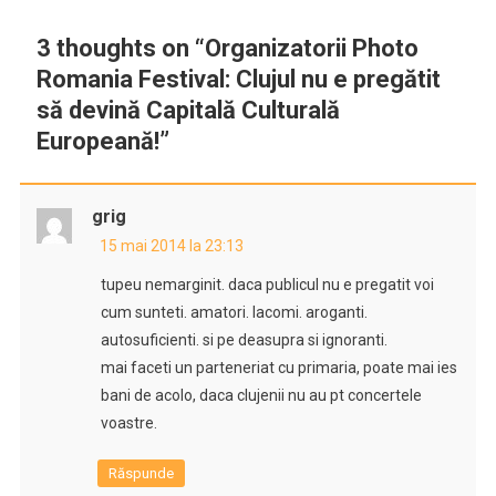
3 thoughts on “
Organizatorii Photo
Romania Festival: Clujul nu e pregătit
să devină Capitală Culturală
Europeană!
”
grig
15 mai 2014 la 23:13
tupeu nemarginit. daca publicul nu e pregatit voi
cum sunteti. amatori. lacomi. aroganti.
autosuficienti. si pe deasupra si ignoranti.
mai faceti un parteneriat cu primaria, poate mai ies
bani de acolo, daca clujenii nu au pt concertele
voastre.
Răspunde