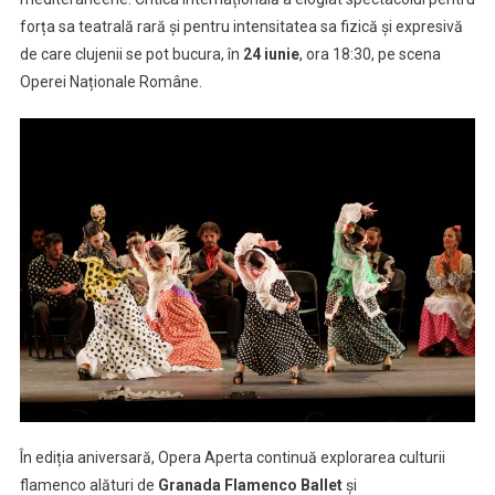
forța sa teatrală rară și pentru intensitatea sa fizică și expresivă
de care clujenii se pot bucura, în
24 iunie
, ora 18:30, pe scena
Operei Naționale Române.
În ediția aniversară, Opera Aperta continuă explorarea culturii
flamenco alături de
Granada Flamenco Ballet
și