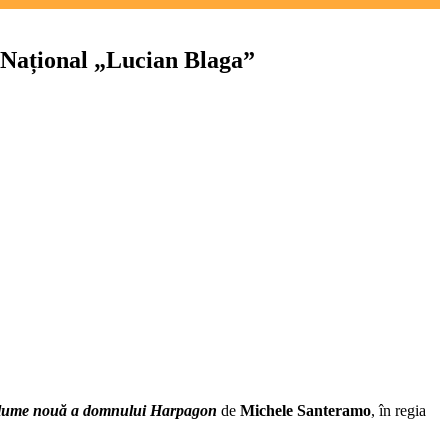
 Național „Lucian Blaga”
lume nouă a domnului Harpagon
de
Michele Santeramo
, în regia