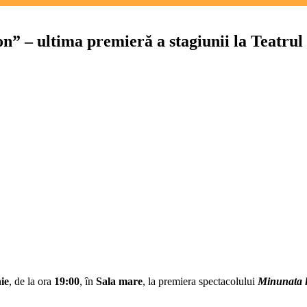
 – ultima premieră a stagiunii la Teatrul
ie
, de la ora
19:00
, în
Sala mare
, la premiera spectacolului
Minunata 