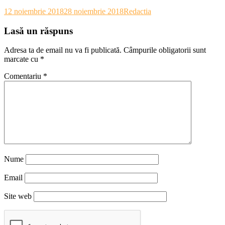
12 noiembrie 2018
28 noiembrie 2018
Redactia
Lasă un răspuns
Adresa ta de email nu va fi publicată.
Câmpurile obligatorii sunt
marcate cu
*
Comentariu
*
Nume
Email
Site web