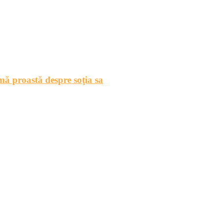
mă proastă despre soţia sa