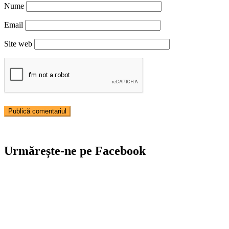
Nume
Email
Site web
Urmărește-ne pe Facebook