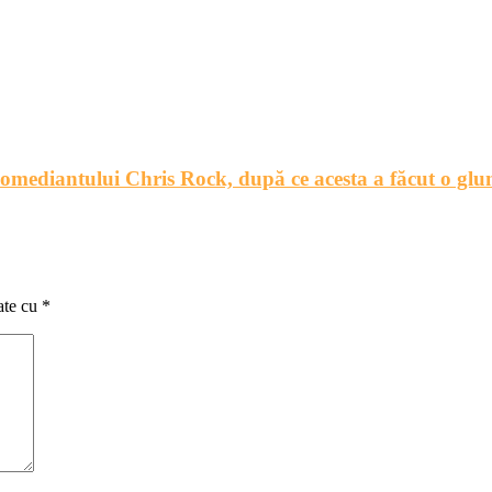
omediantului Chris Rock, după ce acesta a făcut o glu
ate cu
*