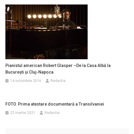
Pianistul american Robert Glasper –De la Casa Albă la
București și Cluj-Napoca
14 octombrie 2016
Redactia
FOTO. Prima atestare documentară a Transilvaniei
22 martie 2021
Redactia