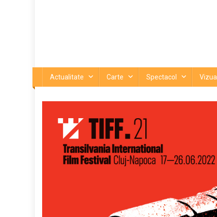
Actualitate
Carte
Spectacol
Vizua