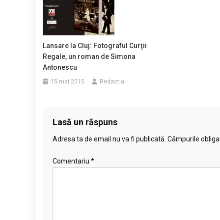
Lansare la Cluj: Fotograful Curţii
Regale, un roman de Simona
Antonescu
15 mai 2015
Redactia
Lasă un răspuns
Adresa ta de email nu va fi publicată.
Câmpurile obliga
Comentariu
*