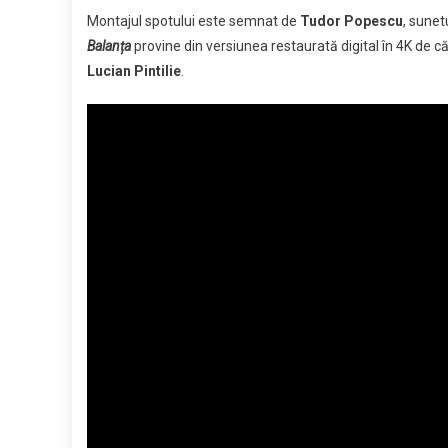
Montajul spotului este semnat de
Tudor Popescu
, sunet
Balanța
provine din versiunea restaurată digital în 4K de c
Lucian Pintilie
.