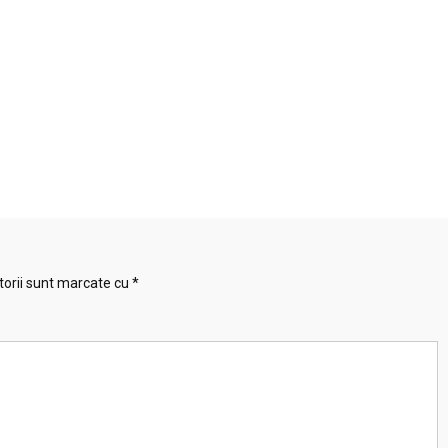
torii sunt marcate cu
*