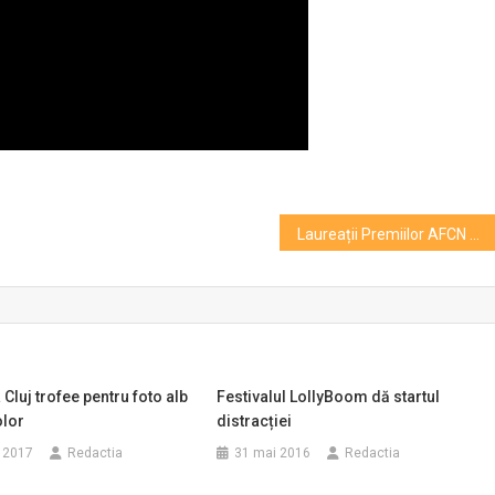
Laureații Premiilor AFCN 202. O asociație din Cluj pe listă
Cluj trofee pentru foto alb
Festivalul LollyBoom dă startul
olor
distracției
 2017
Redactia
31 mai 2016
Redactia