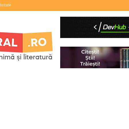
licitate