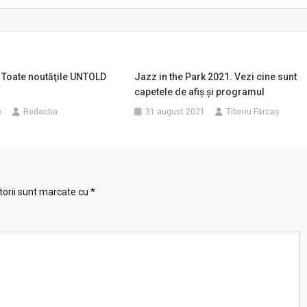
Toate noutăţile UNTOLD
Jazz in the Park 2021. Vezi cine sunt
capetele de afiș și programul
6
Redactia
31 august 2021
Tiberiu Fărcaş
torii sunt marcate cu
*