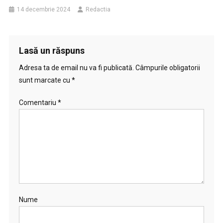
14 decembrie 2024
Redactia
Lasă un răspuns
Adresa ta de email nu va fi publicată.
Câmpurile obligatorii
sunt marcate cu
*
Comentariu
*
Nume