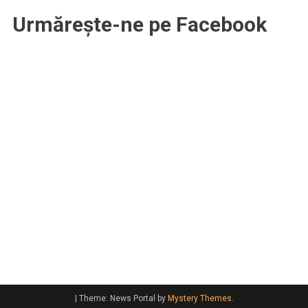
Urmărește-ne pe Facebook
|
Theme: News Portal by
Mystery Themes
.