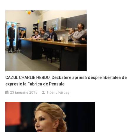
CAZUL CHARLIE HEBDO. Dezbatere aprinsă despre libertatea de
expresie la Fabrica de Pensule
23 ianuarie 2015
Tiberiu Fărcaş