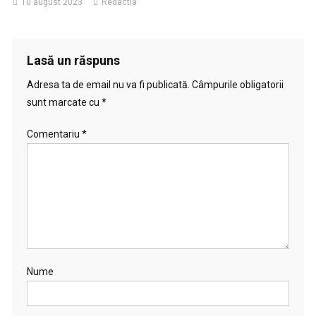
10 august 2023
Redactia
Lasă un răspuns
Adresa ta de email nu va fi publicată.
Câmpurile obligatorii
sunt marcate cu
*
Comentariu
*
Nume