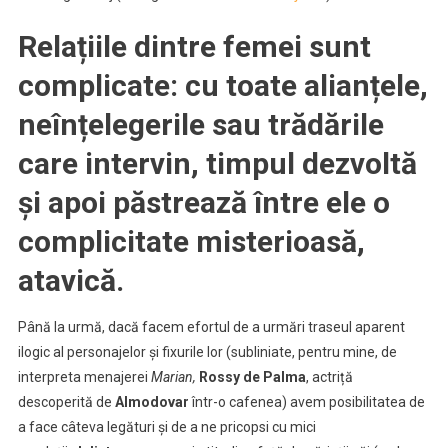
Relațiile dintre femei sunt
complicate: cu toate alianțele,
neînțelegerile sau trădările
care intervin, timpul dezvoltă
și apoi păstrează între ele o
complicitate misterioasă,
atavică.
Până la urmă, dacă facem efortul de a urmări traseul aparent
ilogic al personajelor și fixurile lor (subliniate, pentru mine, de
interpreta menajerei
Marian,
Rossy de Palma
, actriță
descoperită de
Almodovar
într-o cafenea) avem posibilitatea de
a face câteva legături și de a ne pricopsi cu mici