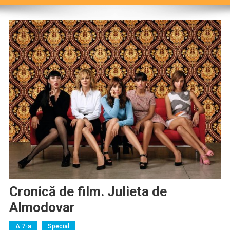
Cronică de film. Julieta de
Almodovar
A 7-a
Special