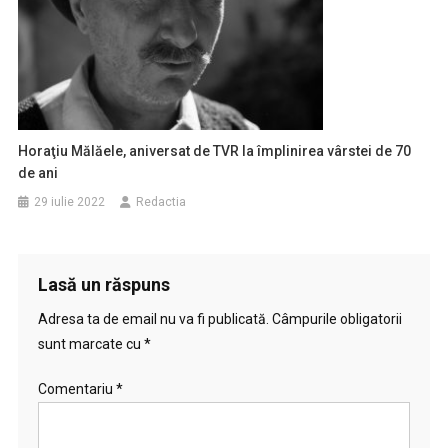
Horaţiu Mălăele, aniversat de TVR la împlinirea vârstei de 70
de ani
29 iulie 2022
Redactia
Lasă un răspuns
Adresa ta de email nu va fi publicată.
Câmpurile obligatorii
sunt marcate cu
*
Comentariu
*