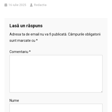
16 iulie 2025
Redactia
Lasă un răspuns
Adresa ta de email nu va fi publicată.
Câmpurile obligatorii
sunt marcate cu
*
Comentariu
*
Nume