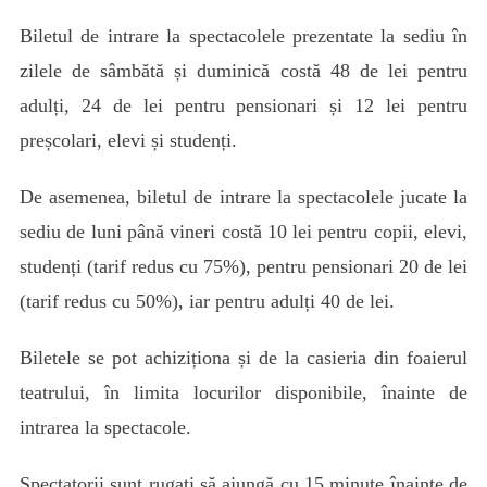
Biletul de intrare la spectacolele prezentate la sediu în
zilele de sâmbătă și duminică costă 48 de lei pentru
adulți, 24 de lei pentru pensionari și 12 lei pentru
preșcolari, elevi și studenți.
De asemenea, biletul de intrare la spectacolele jucate la
sediu de luni până vineri costă 10 lei pentru copii, elevi,
studenți (tarif redus cu 75%), pentru pensionari 20 de lei
(tarif redus cu 50%), iar pentru adulți 40 de lei.
Biletele se pot achiziționa și de la casieria din foaierul
teatrului, în limita locurilor disponibile, înainte de
intrarea la spectacole.
Spectatorii sunt rugați să ajungă cu 15 minute înainte de