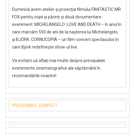
Duminică avem atelier și proiecția filmului FANTASTIC MR.
FOX pentru copii și părinți și două documentare-
eveniment: MICHELANGELO: LOVE AND DEATH – în anul în
care marcăm 550 de ani de la nașterea lui Michelangelo,
și BJÖRK: CORNUCOPIA – un film-concert spectaculos în
care Björk redefinește show-ul live.
Vă invităm să aflați mai multe despre principalele
evenimente cinematografice ale săptămânii în
recomandările noastre!
PROGRAMUL COMPLET