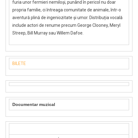
furia unor fermieri nemiloși, punând în pericol nu doar
propria familie, ci întreaga comunitate de animale, într-o
aventură plină de ingeniozitate și umor. Distribuția vocală
include actori de renume precum George Clooney, Meryl
Streep, Bill Murray sau Willem Dafoe.
BILETE
Documentar muzical