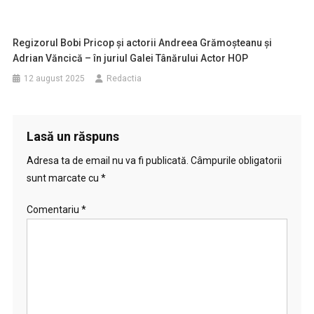
Regizorul Bobi Pricop și actorii Andreea Grămoșteanu și
Adrian Văncică – în juriul Galei Tânărului Actor HOP
12 august 2025
Redactia
Lasă un răspuns
Adresa ta de email nu va fi publicată.
Câmpurile obligatorii
sunt marcate cu
*
Comentariu
*