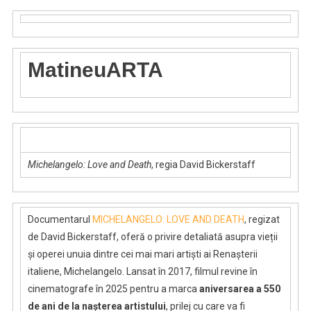
MatineuARTA
Michelangelo: Love and Death
, regia David Bickerstaff
Documentarul
MICHELANGELO: LOVE AND DEATH
, regizat
de David Bickerstaff, oferă o privire detaliată asupra vieții
și operei unuia dintre cei mai mari artiști ai Renașterii
italiene, Michelangelo. Lansat în 2017, filmul revine în
cinematografe în 2025 pentru a marca
aniversarea a 550
de ani de la nașterea artistului
, prilej cu care va fi