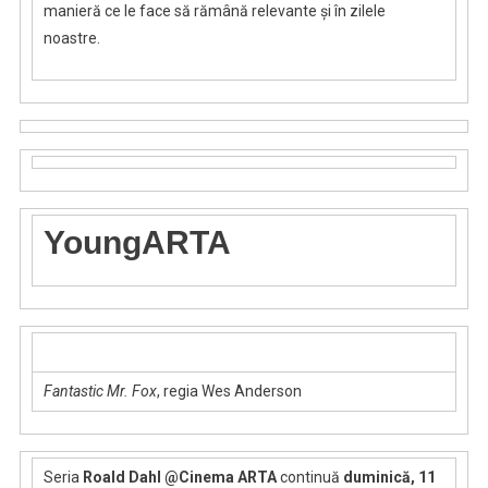
manieră ce le face să rămână relevante și în zilele
noastre.
YoungARTA
Fantastic Mr. Fox
, regia Wes Anderson
Seria
Roald Dahl @Cinema ARTA
continuă
duminică, 11