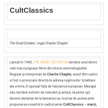
CultClassics
The Great Dictator
, regia Charlie Chaplin
Lansat în 1940,
THE GREAT DICTATOR
rămâne unul dintre
cele mai curajoase filme din istoria cinematografiei.
Regizat și interpretat de
Charlie Chaplin
, acest film satiric
a fost o provocare directă la adresa regimurilor totalitare
ale vremii, în special față de fascismul european. Mesajul
său rămâne extrem de relevant și astăzi, la peste opt
decenii distanță de la lansarea sa, tocmai de aceea este
propunerea noastră în cadrul seriei
CultClassics
–
marți,