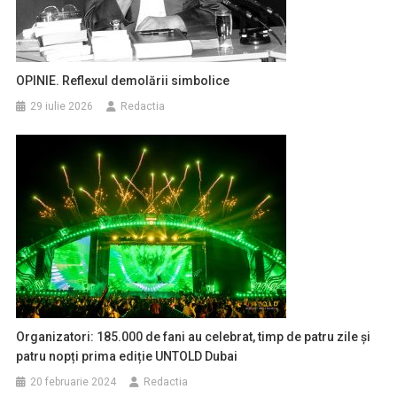
OPINIE. Reflexul demolării simbolice
29 iulie 2026
Redactia
Organizatori: 185.000 de fani au celebrat, timp de patru zile și
patru nopți prima ediție UNTOLD Dubai
20 februarie 2024
Redactia