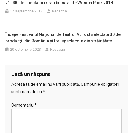
21.000 de spectatori s-au bucurat de WonderPuck 2018
17 septembrie 2018
Redactia
Începe Festivalul Naţional de Teatru. Au fost selectate 30 de
producţii din România şi trei spectacole din străinătate
20 octombrie 2023
Redactia
Lasă un răspuns
Adresa ta de email nu va fi publicată.
Câmpurile obligatorii
sunt marcate cu
*
Comentariu
*