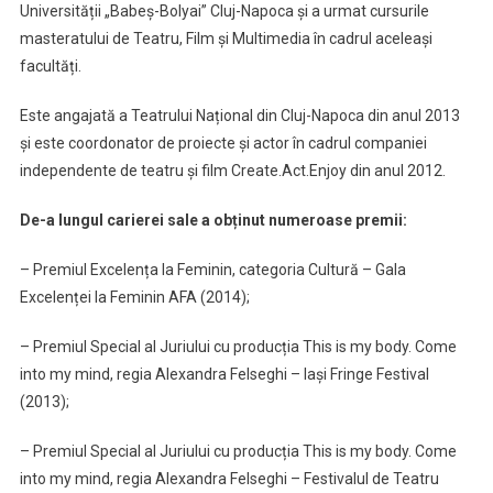
Universității „Babeș-Bolyai” Cluj-Napoca și a urmat cursurile
masteratului de Teatru, Film și Multimedia în cadrul aceleași
facultăți.
Este angajată a Teatrului Național din Cluj-Napoca din anul 2013
și este coordonator de proiecte și actor în cadrul companiei
independente de teatru și film Create.Act.Enjoy din anul 2012.
De-a lungul carierei sale a obținut numeroase premii:
– Premiul Excelența la Feminin, categoria Cultură – Gala
Excelenței la Feminin AFA (2014);
– Premiul Special al Juriului cu producția This is my body. Come
into my mind, regia Alexandra Felseghi – Iași Fringe Festival
(2013);
– Premiul Special al Juriului cu producția This is my body. Come
into my mind, regia Alexandra Felseghi – Festivalul de Teatru