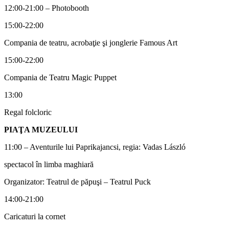
12:00-21:00 – Photobooth
15:00-22:00
Compania de teatru, acrobaţie şi jonglerie Famous Art
15:00-22:00
Compania de Teatru Magic Puppet
13:00
Regal folcloric
PIAŢA MUZEULUI
11:00 – Aventurile lui Paprikajancsi, regia: Vadas László
spectacol în limba maghiară
Organizator: Teatrul de păpuşi – Teatrul Puck
14:00-21:00
Caricaturi la cornet