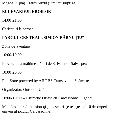
Magda Puşkaş, Rareş Suciu şi invitat surpriză
BULEVARDUL EROILOR
14:00-21:00
Caricaturi la cornet
PARCUL CENTRAL „SIMION BĂRNUŢIU”
Zona de aventură
10:00-19:00
Provocare la înălțime alături de Salvamont Salvaspeo
10:00-20:00
Fun Zone powered by AROBS Transilvania Software
Organizator: Outdoor4U”
10:00-19:00 – Distracție Uriașă cu Carcassonne Gigant!
Mepples supradimensionați și piese uriașe te așteaptă să descoperi
universul jocului Carcassonne!