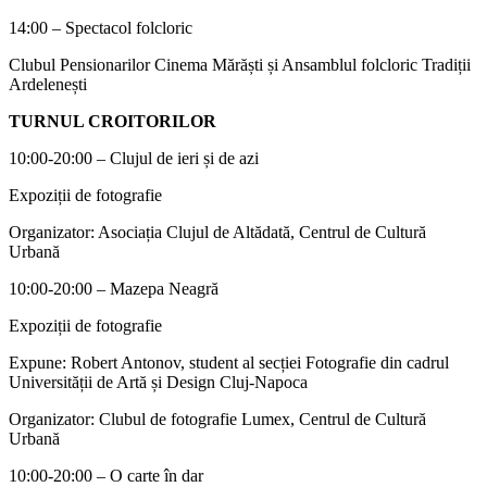
14:00 – Spectacol folcloric
Clubul Pensionarilor Cinema Mărăști și Ansamblul folcloric Tradiții
Ardelenești
TURNUL CROITORILOR
10:00-20:00 – Clujul de ieri și de azi
Expoziții de fotografie
Organizator: Asociația Clujul de Altădată, Centrul de Cultură
Urbană
10:00-20:00 – Mazepa Neagră
Expoziții de fotografie
Expune: Robert Antonov, student al secției Fotografie din cadrul
Universității de Artă și Design Cluj-Napoca
Organizator: Clubul de fotografie Lumex, Centrul de Cultură
Urbană
10:00-20:00 – O carte în dar