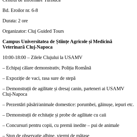
Bd. Eroilor nr. 6-8
Durata: 2 ore
Organizator: Cluj Guided Tours
Campus Universitatea de Științe Agricole și Medicină
Veterinară Cluj-Napoca
10:00-18:00 – Zilele Clujului la USAMV
– Echipaj călare demonstrativ, Poliția Română
– Expoziție de vaci, rasa sure de stepă
– Demonstrații de agilitate și dresaj canin, parteneri ai USAMV
Cluj-Napoca
– Prezentări păsări/animale domestice: porumbei, găinușe, iepuri etc.
– Demonstrații de echitație și probe de agilitate cu caii
– Concursuri pentru copii, cu premii inedite – pui de animale
– Stup de observație albine, viermi de mătase