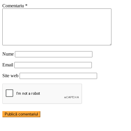
Comentariu
*
Nume
Email
Site web