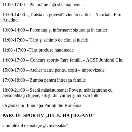
11:00-17:00 – Pictură pe față și tatuaj henna
13:00-14:00 -„Traista cu povești” vine în cartier – Asociația Firul
Ariadnei
13:00-14:00 – Parenting și informare: siguranța în cartier
11:00-17:00 – Târg și schimb de cărți și jucării
11:00 -17:00 -Târg produse handmade
14:00-17:00 – Concurs sportiv între familii – ACSF Juniorul Cluj
15:00-17:00 – Atelier teatru pentru copii – improvizaţie
17:00-18:00 – Zumba pentru întreaga familie
18:00-21:00 – Seară mănăștureană: Poveşti mănăşturene cu
personalităţi clujene, artişti din cartier și muzică folk
Organizator: Fundaţia Părinţi din România
PARCUL SPORTIV „IULIU HAŢIEGANU”
Complexul de nataţie „Universitas”