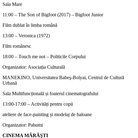
Sala Mare
11:00 – The Son of Bigfoot (2017) – Bigfoot Junior
Film dublat în limba română
13:00 – Veronica (1972)
Film românesc
18:00 – Touch me not – Politicile Corpului
Organizator: Asociația Culturală
MANEKINO, Universitatea Babeş-Bolyai, Centrul de Cultură
Urbană
Sala Multifuncțională și foaierul cinematografului
13:00-17:00 – Activități pentru copii
ateliere de face-painting și modelaj de baloane
Organizator: Pahumi
CINEMA MĂRĂŞTI