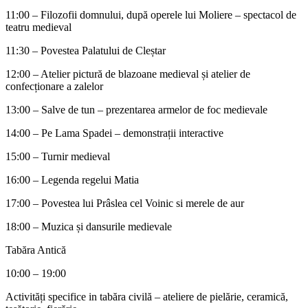
11:00 – Filozofii domnului, după operele lui Moliere – spectacol de
teatru medieval
11:30 – Povestea Palatului de Cleștar
12:00 – Atelier pictură de blazoane medieval și atelier de
confecționare a zalelor
13:00 – Salve de tun – prezentarea armelor de foc medievale
14:00 – Pe Lama Spadei – demonstrații interactive
15:00 – Turnir medieval
16:00 – Legenda regelui Matia
17:00 – Povestea lui Prâslea cel Voinic si merele de aur
18:00 – Muzica și dansurile medievale
Tabăra Antică
10:00 – 19:00
Activități specifice in tabăra civilă – ateliere de pielărie, ceramică,