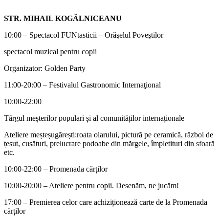
STR. MIHAIL KOGĂLNICEANU
10:00 – Spectacol FUNtasticii – Orăşelul Poveştilor
spectacol muzical pentru copii
Organizator: Golden Party
11:00-20:00 – Festivalul Gastronomic Internaţional
10:00-22:00
Târgul meșterilor populari și al comunităților internaționale
Ateliere meșteșugărești:roata olarului, pictură pe ceramică, război de
țesut, cusături, prelucrare podoabe din mărgele, împletituri din sfoară
etc.
10:00-22:00 – Promenada cărților
10:00-20:00 – Ateliere pentru copii. Desenăm, ne jucăm!
17:00 – Premierea celor care achiziționează carte de la Promenada
cărților