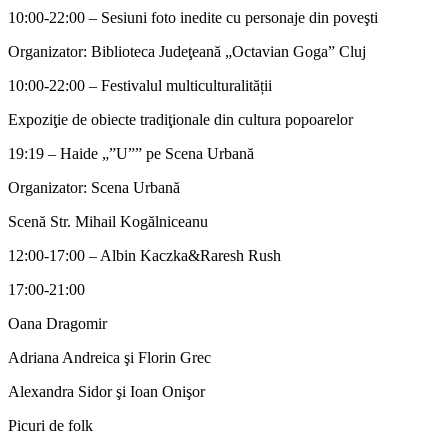
10:00-22:00 – Sesiuni foto inedite cu personaje din poveşti
Organizator: Biblioteca Judeţeană „Octavian Goga” Cluj
10:00-22:00 – Festivalul multiculturalității
Expoziţie de obiecte tradiţionale din cultura popoarelor
19:19 – Haide „”U”” pe Scena Urbană
Organizator: Scena Urbană
Scenă Str. Mihail Kogălniceanu
12:00-17:00 – Albin Kaczka&Raresh Rush
17:00-21:00
Oana Dragomir
Adriana Andreica şi Florin Grec
Alexandra Sidor şi Ioan Onişor
Picuri de folk