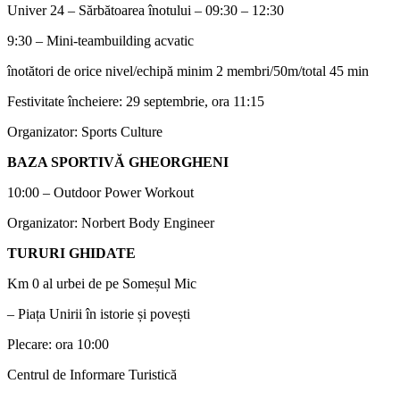
Univer 24 – Sărbătoarea înotului – 09:30 – 12:30
9:30 – Mini-teambuilding acvatic
înotători de orice nivel/echipă minim 2 membri/50m/total 45 min
Festivitate încheiere: 29 septembrie, ora 11:15
Organizator: Sports Culture
BAZA SPORTIVĂ GHEORGHENI
10:00 – Outdoor Power Workout
Organizator: Norbert Body Engineer
TURURI GHIDATE
Km 0 al urbei de pe Someșul Mic
– Piața Unirii în istorie și povești
Plecare: ora 10:00
Centrul de Informare Turistică