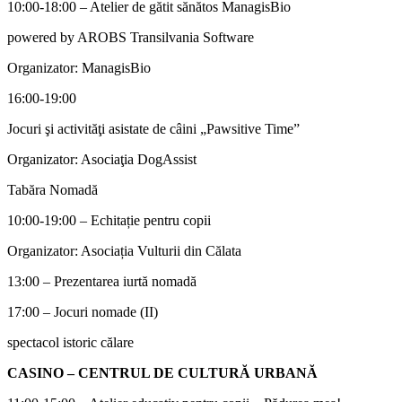
10:00-18:00 – Atelier de gătit sănătos ManagisBio
powered by AROBS Transilvania Software
Organizator: ManagisBio
16:00-19:00
Jocuri şi activităţi asistate de câini „Pawsitive Time”
Organizator: Asociaţia DogAssist
Tabăra Nomadă
10:00-19:00 – Echitație pentru copii
Organizator: Asociația Vulturii din Călata
13:00 – Prezentarea iurtă nomadă
17:00 – Jocuri nomade (II)
spectacol istoric călare
CASINO – CENTRUL DE CULTURĂ URBANĂ