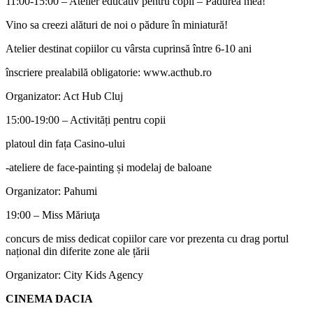
11:00-15:00 – Atelier educativ pentru copii – Pădurea mea!
Vino sa creezi alături de noi o pădure în miniatură!
Atelier destinat copiilor cu vârsta cuprinsă între 6-10 ani
înscriere prealabilă obligatorie: www.acthub.ro
Organizator: Act Hub Cluj
15:00-19:00 – Activități pentru copii
platoul din fața Casino-ului
-ateliere de face-painting și modelaj de baloane
Organizator: Pahumi
19:00 – Miss Măriuţa
concurs de miss dedicat copiilor care vor prezenta cu drag portul
național din diferite zone ale țării
Organizator: City Kids Agency
CINEMA DACIA