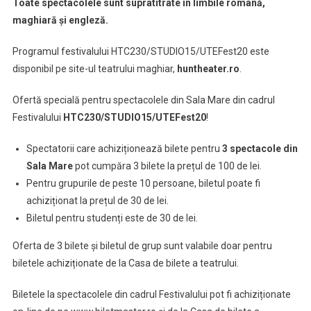
Toate spectacolele sunt supratitrate în limbile română,
maghiară și engleză.
Programul festivalului HTC230/STUDIO15/UTEFest20 este
disponibil pe site-ul teatrului maghiar,
huntheater.ro
.
Ofertă specială pentru spectacolele din Sala Mare din cadrul
Festivalului
HTC230/STUDIO15/UTEFest20
!
Spectatorii care achiziționează bilete pentru
3 spectacole din
Sala Mare
pot cumpăra 3 bilete la prețul de 100 de lei.
Pentru grupurile de peste 10 persoane, biletul poate fi
achiziționat la prețul de 30 de lei.
Biletul pentru studenți este de 30 de lei.
Oferta de 3 bilete și biletul de grup sunt valabile doar pentru
biletele achiziționate de la Casa de bilete a teatrului.
Biletele la spectacolele din cadrul Festivalului pot fi achiziționate