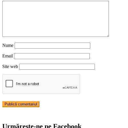
Nume
Email
Site web
Urmărește-ne pe Facebook