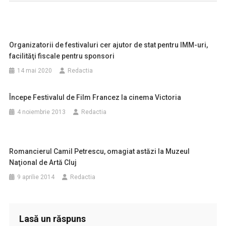
articole
Organizatorii de festivaluri cer ajutor de stat pentru IMM-uri,
facilităţi fiscale pentru sponsori
14 mai 2020
Redactia
Începe Festivalul de Film Francez la cinema Victoria
4 noiembrie 2013
Redactia
Romancierul Camil Petrescu, omagiat astăzi la Muzeul
Naţional de Artă Cluj
9 aprilie 2014
Redactia
Lasă un răspuns