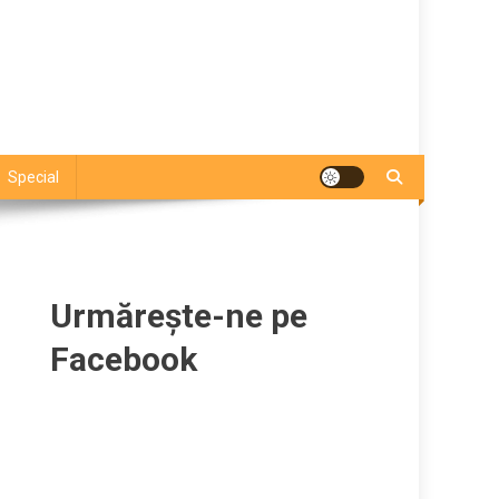
Special
Urmărește-ne pe
Facebook