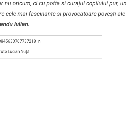
r nu oricum, ci cu pofta si curajul copilului pur, un
tre cele mai fascinante si provocatoare povești ale
andu Iulian.
foto Lucian Nuță