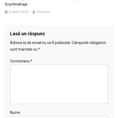
Scurtmetraje
8 aprilie 2025
Redactia
Lasă un răspuns
Adresa ta de email nu va fi publicată.
Câmpurile obligatorii
sunt marcate cu
*
Comentariu
*
Nume