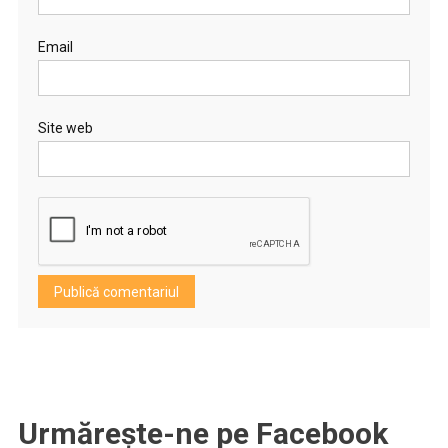
Email
Site web
Urmărește-ne pe Facebook