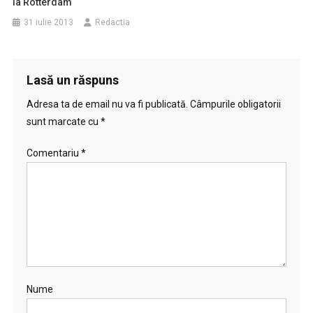
la Rotterdam
31 iulie 2013
Redactia
Lasă un răspuns
Adresa ta de email nu va fi publicată.
Câmpurile obligatorii
sunt marcate cu
*
Comentariu
*
Nume