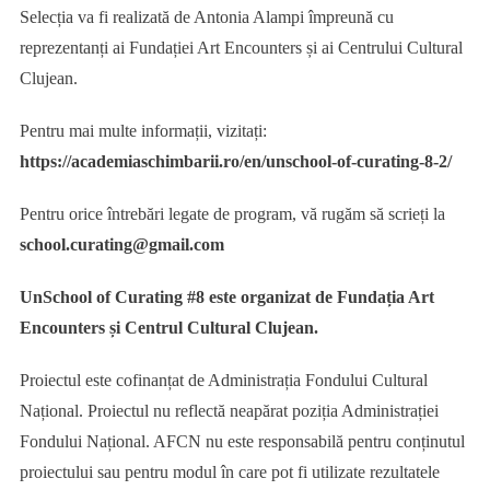
Selecția va fi realizată de Antonia Alampi împreună cu
reprezentanți ai Fundației Art Encounters și ai Centrului Cultural
Clujean.
Pentru mai multe informații, vizitați:
https://academiaschimbarii.ro/en/unschool-of-curating-8-2/
Pentru orice întrebări legate de program, vă rugăm să scrieți la
school.curating@gmail.com
UnSchool of Curating #8 este organizat de Fundația Art
Encounters și Centrul Cultural Clujean.
Proiectul este cofinanțat de Administrația Fondului Cultural
Național. Proiectul nu reflectă neapărat poziția Administrației
Fondului Național. AFCN nu este responsabilă pentru conținutul
proiectului sau pentru modul în care pot fi utilizate rezultatele